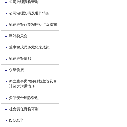
公司治理實務守則
公司治理架構及運作情形
誠信經營作業程序及行為指南
審計委員會
董事會成員多元化之政策
誠信經營情形
永續發展
獨立董事與內部稽核主管及會
計師之溝通情形
資訊安全風險管理
社會責任實務守則
ISO認證