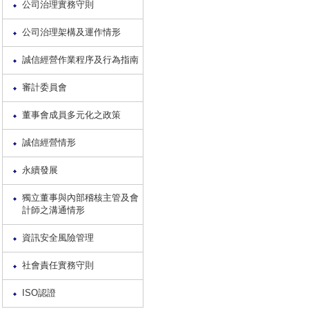
公司治理實務守則
公司治理架構及運作情形
誠信經營作業程序及行為指南
審計委員會
董事會成員多元化之政策
誠信經營情形
永續發展
獨立董事與內部稽核主管及會
計師之溝通情形
資訊安全風險管理
社會責任實務守則
ISO認證