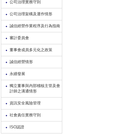
公司治理實務守則
公司治理架構及運作情形
誠信經營作業程序及行為指南
審計委員會
董事會成員多元化之政策
誠信經營情形
永續發展
獨立董事與內部稽核主管及會
計師之溝通情形
資訊安全風險管理
社會責任實務守則
ISO認證