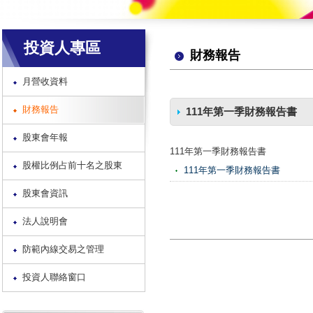
投資人專區
財務報告
月營收資料
財務報告
111年第一季財務報告書
股東會年報
111年第一季財務報告書
股權比例占前十名之股東
111年第一季財務報告書
股東會資訊
法人說明會
防範內線交易之管理
投資人聯絡窗口