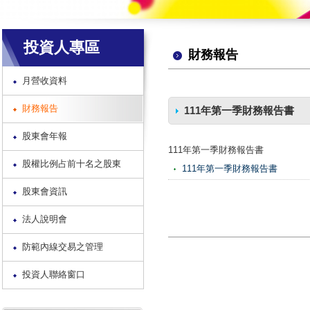
投資人專區
財務報告
月營收資料
財務報告
111年第一季財務報告書
股東會年報
111年第一季財務報告書
股權比例占前十名之股東
111年第一季財務報告書
股東會資訊
法人說明會
防範內線交易之管理
投資人聯絡窗口