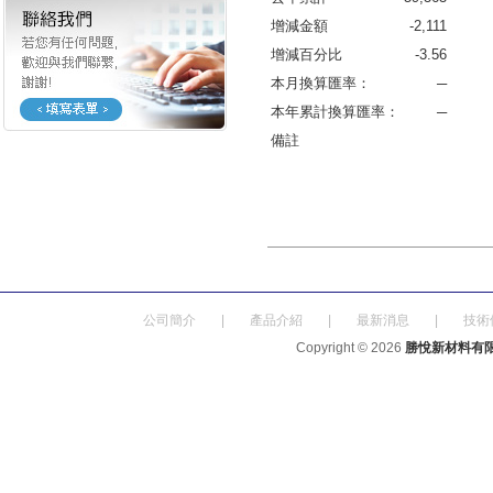
增減金額
-2,111
增減百分比
-3.56
本月換算匯率：
─
本年累計換算匯率：
─
備註
公司簡介
|
產品介紹
|
最新消息
|
技術
Copyright © 2026
勝悅新材料有