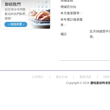
增減金額
增減百分比
本月換算匯率：
本年累計換算匯
率：
近月持續受中
備註
滑。
公司簡介
|
產品介紹
|
最新消息
|
技術
Copyright © 2026
勝悅新材料有