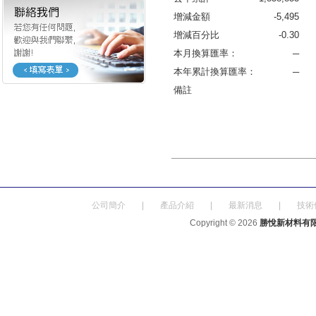
增減金額
-5,495
增減百分比
-0.30
本月換算匯率：
─
本年累計換算匯率：
─
備註
公司簡介
|
產品介紹
|
最新消息
|
技術
Copyright © 2026
勝悅新材料有