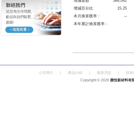
增減金額
364,042
增減百分比
15.25
本月換算匯率：
─
本年累計換算匯率：
公司簡介
|
產品介紹
|
最新消息
|
技術
Copyright © 2026
勝悅新材料有